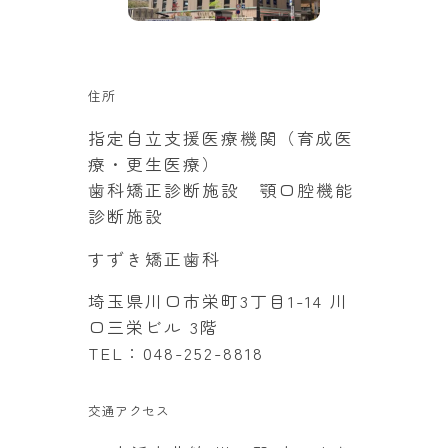
住所
指定自立支援医療機関（育成医
療・更生医療）
歯科矯正診断施設 顎口腔機能
診断施設
すずき矯正歯科
埼玉県川口市栄町3丁目1-14 川
口三栄ビル 3階
TEL：048-252-8818
交通アクセス