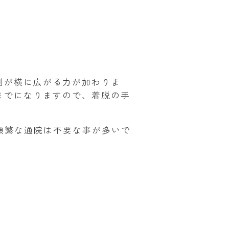
列が横に広がる力が加わりま
までになりますので、着脱の手
頻繁な通院は不要な事が多いで