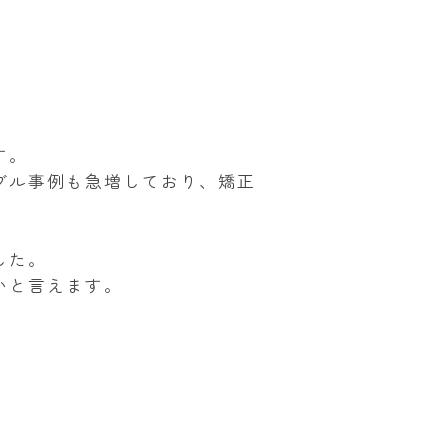
す。
ブル事例も急増しており、矯正
した。
いと言えます。