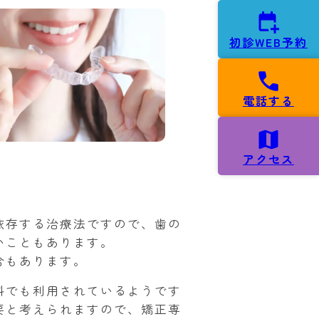
初診WEB予約
電話する
アクセス
依存する治療法ですので、歯の
いこともあります。
合もあります。
科でも利用されているようです
要と考えられますので、矯正専