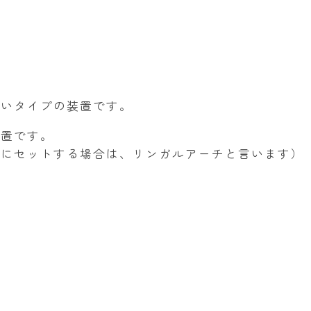
ないタイプの装置です。
装置です。
顎にセットする場合は、リンガルアーチと言います）