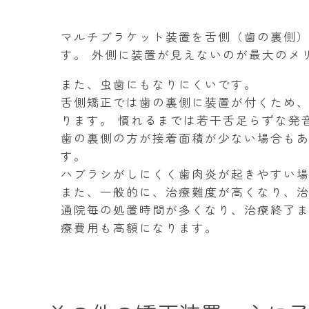
マルチブラケット装置を舌側（歯の裏側
す。 外側に装置が見えないのが最大のメ
また、虫歯にもなりにくいです。
舌側矯正では歯の裏側に装置が付くため
ります。 慣れるまでは若干舌足らずな発
歯の裏側の方が接着面積が少ない場合も
す。
ハブラシがしにくく歯肉炎が起きやすい
また、一般的に、治療難度が高くなり、
通院毎の処置時間が多くなり、治療終了
療費用も高額になります。