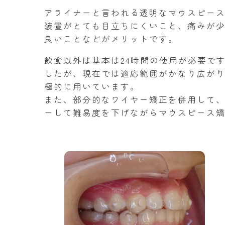
アライナーと言われる透明なマウスピー
装置がとても目立ちにくいこと、痛みが
良いことなどがメリットです。
飲食以外は基本は24時間の使用が必要で
したが、現在では適応範囲がかなり広が
極的に用いています。
また、部分的なワイヤー矯正を併用して
ーして難易度を下げながらマウスピース