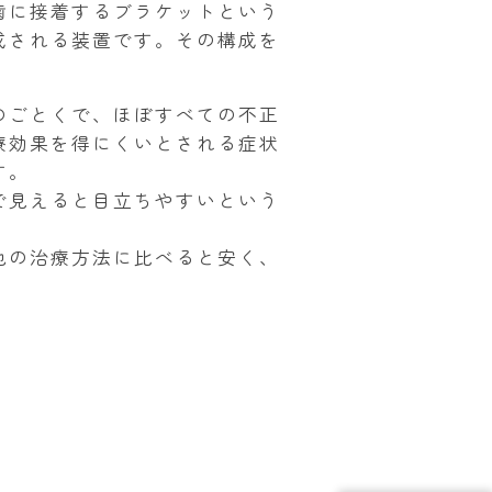
歯に接着するブラケットという
成される装置です。その構成を
のごとくで、ほぼすべての不正
療効果を得にくいとされる症状
す。
で見えると目立ちやすいという
他の治療方法に比べると安く、