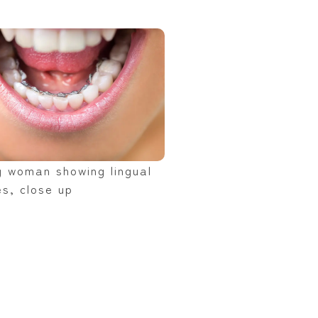
g woman showing lingual
s, close up