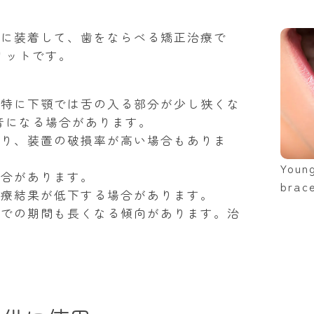
）に装着して、歯をならべる矯正治療で
リットです。
、特に下顎では舌の入る部分が少し狭くな
音になる場合があります。
あり、装置の破損率が高い場合もありま
Youn
場合があります。
brace
治療結果が低下する場合があります。
までの期間も長くなる傾向があります。治