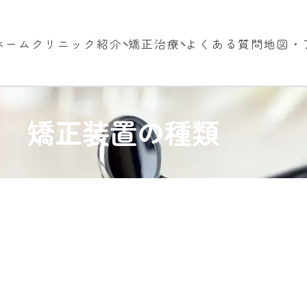
ホーム
クリニック紹介
矯正治療
よくある質問
地図・
矯正装置の種類