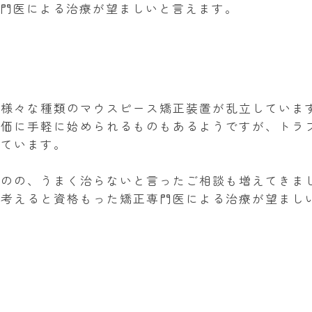
門医による治療が望ましいと言えます。
、様々な種類のマウスピース矯正装置が乱立していま
安価に手軽に始められるものもあるようですが、トラ
っています。
ものの、うまく治らないと言ったご相談も増えてきま
を考えると資格もった矯正専門医による治療が望まし