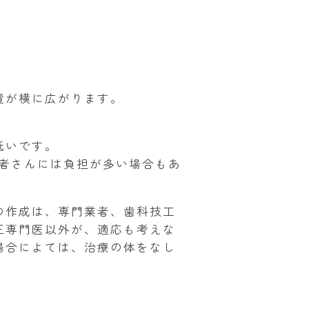
置が横に広がります。
低いです。
患者さんには負担が多い場合もあ
の作成は、専門業者、歯科技工
正専門医以外が、適応も考えな
場合によては、治療の体をなし