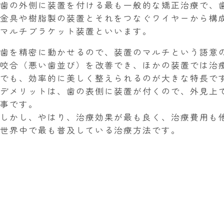
歯の外側に装置を付ける最も一般的な矯正治療で、
金具や樹脂製の装置とそれをつなぐワイヤーから構
マルチブラケット装置といいます。
歯を精密に動かせるので、装置のマルチという語意
咬合（悪い歯並び）を改善でき、ほかの装置では治
でも、効率的に美しく整えられるのが大きな特長で
デメリットは、歯の表側に装置が付くので、外見上
事です。
しかし、やはり、治療効果が最も良く、治療費用も
世界中で最も普及している治療方法です。