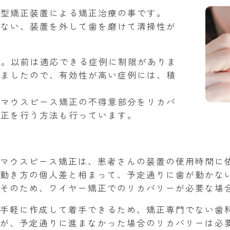
ス型矯正装置による矯正治療の事です。
少ない、装置を外して歯を磨けて清掃性が
す。以前は適応できる症例に制限がありま
りましたので、有効性が高い症例には、積
、マウスピース矯正の不得意部分をリカバ
矯正を行う方法も行っています。
マウスピース矯正は、患者さんの装置の使用時間に
動き方の個人差と相まって、予定通りに歯が動かな
そのため、ワイヤー矯正でのリカバリーが必要な場
手軽に作成して着手できるため、矯正専門でない歯
が、予定通りに進まなかった場合のリカバリーは必